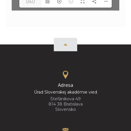
1/40
Adresa
Úrad Slovenskej akadémie vied
Štefánikova 49
814 38 Bratislava
Slovensko