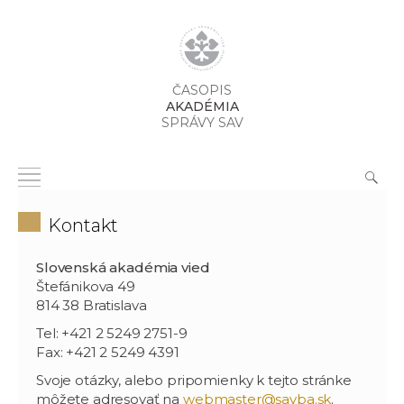
ČASOPIS
AKADÉMIA
SPRÁVY SAV
Kontakt
Slovenská akadémia vied
Štefánikova 49
814 38 Bratislava
Tel: +421 2 5249 2751-9
Fax: +421 2 5249 4391
Svoje otázky, alebo pripomienky k tejto stránke
môžete adresovať na
webmaster@savba.sk
.