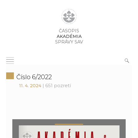
ČASOPIS
AKADÉMIA
SPRÁVY SAV
Číslo 6/2022
| 651 pozretí
11. 4. 2024