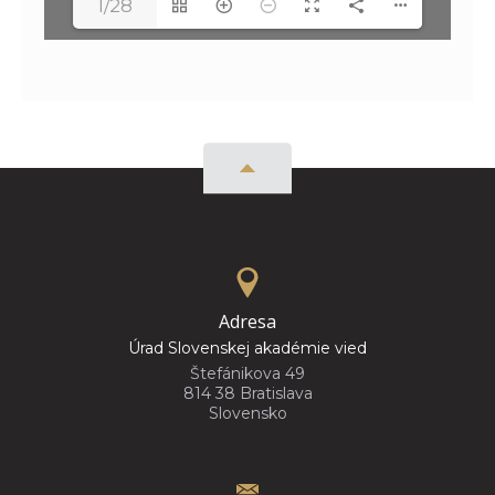
1/28
Adresa
Úrad Slovenskej akadémie vied
Štefánikova 49
814 38 Bratislava
Slovensko