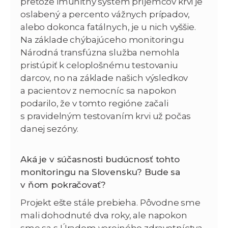
pretože imunitný systém príjemcov krvi je
oslabený a percento vážnych prípadov,
alebo dokonca fatálnych, je u nich vyššie.
Na základe chýbajúceho monitoringu
Národná transfúzna služba nemohla
pristúpiť k celoplošnému testovaniu
darcov, no na základe našich výsledkov
a pacientov z nemocníc sa napokon
podarilo, že v tomto regióne začali
s pravidelným testovaním krvi už počas
danej sezóny.
Aká je v súčasnosti budúcnosť tohto
monitoringu na Slovensku? Bude sa
v ňom pokračovať?
Projekt ešte stále prebieha. Pôvodne sme
mali dohodnuté dva roky, ale napokon
sme sa s Úradom verejného zdravotníctva