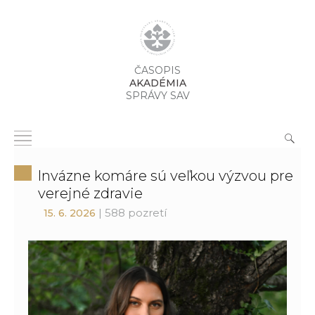
ČASOPIS
AKADÉMIA
SPRÁVY SAV
Invázne komáre sú veľkou výzvou pre
verejné zdravie
| 588 pozretí
15. 6. 2026