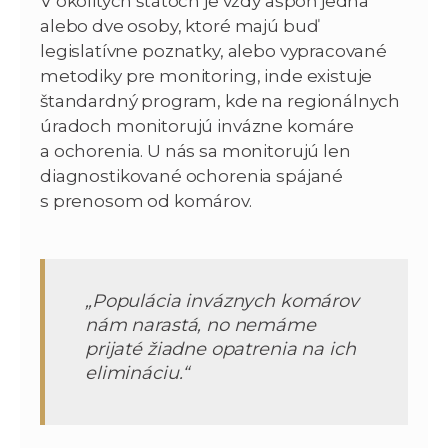
V okolitých štátoch je vždy aspoň jedna
alebo dve osoby, ktoré majú buď
legislatívne poznatky, alebo vypracované
metodiky pre monitoring, inde existuje
štandardný program, kde na regionálnych
úradoch monitorujú invázne komáre
a ochorenia. U nás sa monitorujú len
diagnostikované ochorenia spájané
s prenosom od komárov.
„Populácia inváznych komárov
nám narastá, no nemáme
prijaté žiadne opatrenia na ich
elimináciu.“