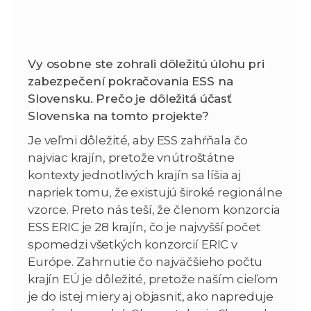
Vy osobne ste zohrali dôležitú úlohu pri
zabezpečení pokračovania ESS na
Slovensku. Prečo je dôležitá účasť
Slovenska na tomto projekte?
Je veľmi dôležité, aby ESS zahŕňala čo
najviac krajín, pretože vnútroštátne
kontexty jednotlivých krajín sa líšia aj
napriek tomu, že existujú široké regionálne
vzorce. Preto nás teší, že členom konzorcia
ESS ERIC je 28 krajín, čo je najvyšší počet
spomedzi všetkých konzorcií ERIC v
Európe. Zahrnutie čo najväčšieho počtu
krajín EÚ je dôležité, pretože naším cieľom
je do istej miery aj objasniť, ako napreduje