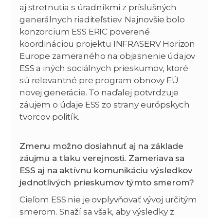
aj stretnutia s úradníkmi z príslušných
generálnych riaditeľstiev. Najnovšie bolo
konzorcium ESS ERIC poverené
koordináciou projektu INFRASERV Horizon
Europe zameraného na objasnenie údajov
ESS a iných sociálnych prieskumov, ktoré
sú relevantné pre program obnovy EÚ
novej generácie. To naďalej potvrdzuje
záujem o údaje ESS zo strany európskych
tvorcov politík.
Zmenu možno dosiahnuť aj na základe
záujmu a tlaku verejnosti. Zameriava sa
ESS aj na aktívnu komunikáciu výsledkov
jednotlivých prieskumov týmto smerom?
Cieľom ESS nie je ovplyvňovať vývoj určitým
smerom. Snaží sa však, aby výsledky z