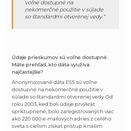
voľne dostupné na
nekomerčné použitie v súlade
so štandardmi otvorenej vedy.“
Údaje prieskumov sú voľne dostupné.
Máte prehľad, kto dáta využíva
najčastejšie?
Anonymizované dáta ESS sú voľne
dostupné na nekomerčné použitie v
súlade so štandardmi otvorenej vedy. Od
roku 2003, keď boli údaje prvýkrát
sprístupnené, bolo zaregistrovaných viac
ako 220 000 e-mailových adries z celého
sveta s cieľom získať prístup k našim