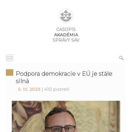
ČASOPIS
AKADÉMIA
SPRÁVY SAV
Podpora demokracie v EÚ je stále
silná
| 410 pozretí
5. 10. 2023