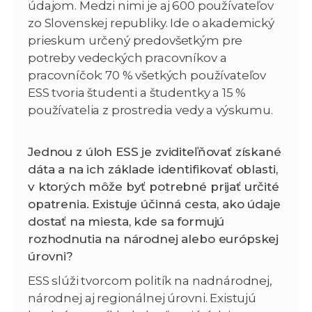
údajom. Medzi nimi je aj 600 používateľov
zo Slovenskej republiky. Ide o akademický
prieskum určený predovšetkým pre
potreby vedeckých pracovníkov a
pracovníčok: 70 % všetkých používateľov
ESS tvoria študenti a študentky a 15 %
používatelia z prostredia vedy a výskumu.
Jednou z úloh ESS je zviditeľňovať získané
dáta a na ich základe identifikovať oblasti,
v ktorých môže byť potrebné prijať určité
opatrenia. Existuje účinná cesta, ako údaje
dostať na miesta, kde sa formujú
rozhodnutia na národnej alebo európskej
úrovni?
ESS slúži tvorcom politík na nadnárodnej,
národnej aj regionálnej úrovni. Existujú