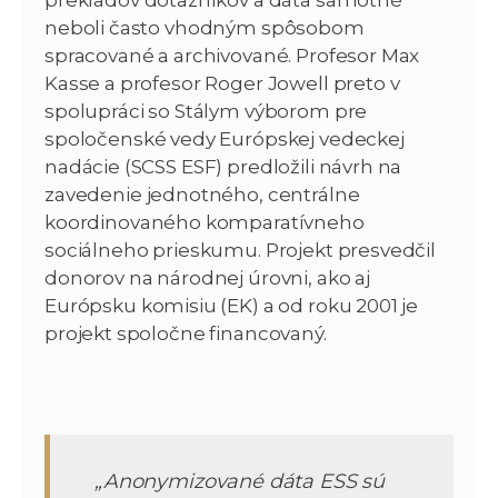
neboli často vhodným spôsobom
spracované a archivované. Profesor Max
Kasse a profesor Roger Jowell preto v
spolupráci so Stálym výborom pre
spoločenské vedy Európskej vedeckej
nadácie (SCSS ESF) predložili návrh na
zavedenie jednotného, centrálne
koordinovaného komparatívneho
sociálneho prieskumu. Projekt presvedčil
donorov na národnej úrovni, ako aj
Európsku komisiu (EK) a od roku 2001 je
projekt spoločne financovaný.
„Anonymizované dáta ESS sú