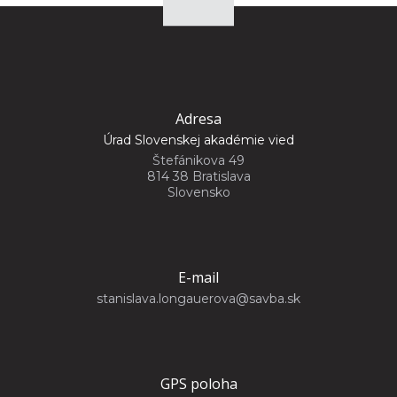
Adresa
Úrad Slovenskej akadémie vied
Štefánikova 49
814 38 Bratislava
Slovensko
E-mail
stanislava.longauerova@savba.sk
GPS poloha