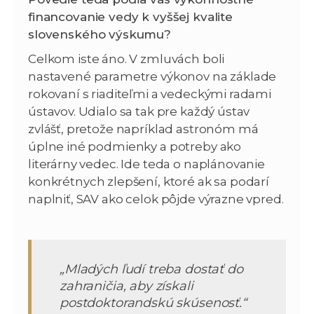
financovanie vedy k vyššej kvalite
slovenského výskumu?
Celkom iste áno. V zmluvách boli
nastavené parametre výkonov na základe
rokovaní s riaditeľmi a vedeckými radami
ústavov. Udialo sa tak pre každý ústav
zvlášť, pretože napríklad astronóm má
úplne iné podmienky a potreby ako
literárny vedec. Ide teda o naplánovanie
konkrétnych zlepšení, ktoré ak sa podarí
naplniť, SAV ako celok pôjde výrazne vpred.
„Mladých ľudí treba dostať do
zahraničia, aby získali
postdoktorandskú skúsenosť.“