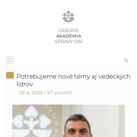
ČASOPIS
AKADÉMIA
SPRÁVY SAV
Potrebujeme nové témy aj vedeckých
lídrov
| 911 pozretí
20. 6. 2025