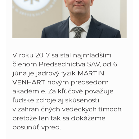
V roku 2017 sa stal najmladším
členom Predsedníctva SAV, od 6.
júna je jadrový fyzik
MARTIN
VENHART
novým predsedom
akadémie. Za kľúčové považuje
ľudské zdroje aj skúsenosti
v zahraničných vedeckých tímoch,
pretože len tak sa dokážeme
posunúť vpred.