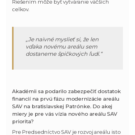
Riešením môže byť vytváranie väčších
celkov.
„Je naivné myslieť si, že len
vďaka novému areálu sem
dostaneme špičkových ľudí.“
Akadémii sa podarilo zabezpečiť dostatok
financií na prvú fázu modernizácie areálu
SAV na bratislavskej Patrónke. Do akej
miery je pre vás vízia nového areálu SAV
priorita?
Pre Predsedníctvo SAV je rozvoj areálu isto