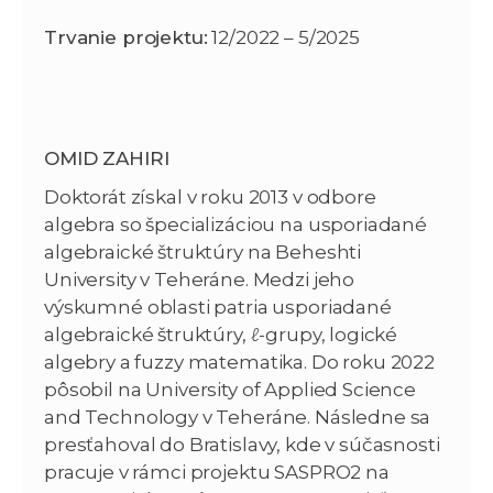
Trvanie projektu:
12/2022 – 5/2025
OMID ZAHIRI
Doktorát získal v roku 2013 v odbore
algebra so špecializáciou na usporiadané
algebraické štruktúry na Beheshti
University v Teheráne. Medzi jeho
výskumné oblasti patria usporiadané
algebraické štruktúry, ℓ-grupy, logické
algebry a fuzzy matematika. Do roku 2022
pôsobil na University of Applied Science
and Technology v Teheráne. Následne sa
presťahoval do Bratislavy, kde v súčasnosti
pracuje v rámci projektu SASPRO2 na