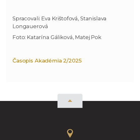
Spracovali: Eva Krištofová, Stanislava
Longauerová
Foto: Katarína Gáliková, Matej Pok
Časopis Akadémia 2/2025