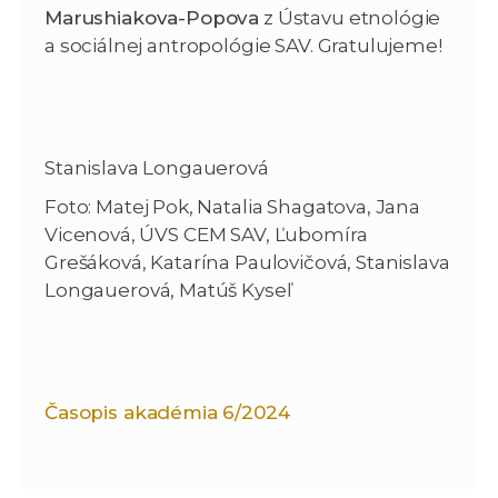
Marushiakova-Popova
z Ústavu etnológie
a sociálnej antropológie SAV. Gratulujeme!
Stanislava Longauerová
Foto: Matej Pok, Natalia Shagatova, Jana
Vicenová, ÚVS CEM SAV, Ľubomíra
Grešáková, Katarína Paulovičová, Stanislava
Longauerová, Matúš Kyseľ
Časopis akadémia 6/2024