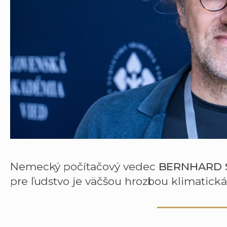
Nemecký počítačový vedec
BERNHARD 
pre ľudstvo je väčšou hrozbou klimatická 