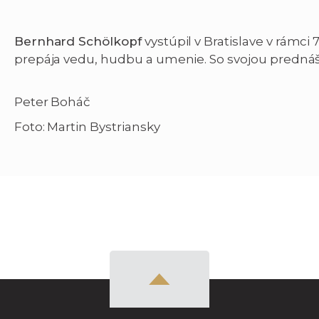
Bernhard Schölkopf
vystúpil v Bratislave v rámci 
prepája vedu, hudbu a umenie. So svojou prednáš
Peter Boháč
Foto: Martin Bystriansky