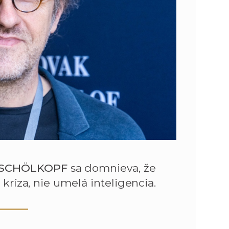
SCHÖLKOPF
sa domnieva, že
kríza, nie umelá inteligencia.