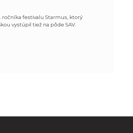
7. ročníka festivalu Starmus, ktorý
kou vystúpil tiež na pôde SAV.