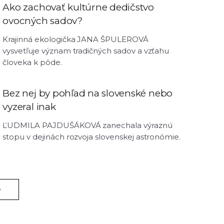
Ako zachovať kultúrne dedičstvo
ovocných sadov?
Krajinná ekologička JANA ŠPULEROVÁ
vysvetľuje význam tradičných sadov a vzťahu
človeka k pôde.
Bez nej by pohľad na slovenské nebo
vyzeral inak
ĽUDMILA PAJDUŠÁKOVÁ zanechala výraznú
stopu v dejinách rozvoja slovenskej astronómie.
»