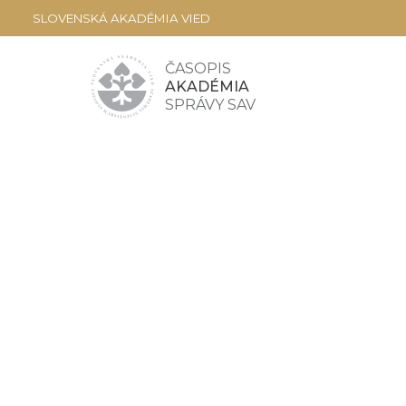
SLOVENSKÁ AKADÉMIA VIED
ČASOPIS
AKADÉMIA
SPRÁVY SAV