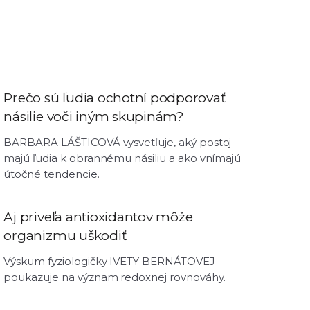
Prečo sú ľudia ochotní podporovať
násilie voči iným skupinám?
BARBARA LÁŠTICOVÁ vysvetľuje, aký postoj
majú ľudia k obrannému násiliu a ako vnímajú
útočné tendencie.
Aj priveľa antioxidantov môže
organizmu uškodiť
Výskum fyziologičky IVETY BERNÁTOVEJ
poukazuje na význam redoxnej rovnováhy.