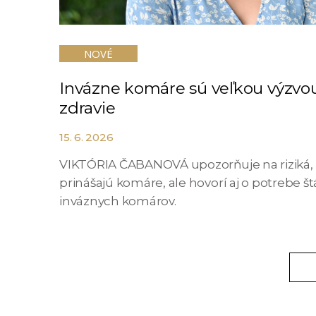
NOVÉ
Invázne komáre sú veľkou výzvou
zdravie
15. 6. 2026
VIKTÓRIA ČABANOVÁ upozorňuje na riziká, 
prinášajú komáre, ale hovorí aj o potrebe 
inváznych komárov.