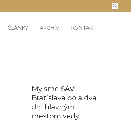
ČLÁNKY
ARCHÍV
KONTAKT
My sme SAV:
Bratislava bola dva
dni hlavným
mestom vedy