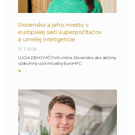
Slovensko a jeho miesto v
európskej sieti superpočítačov
a umelej inteligencie
15. 2. 2026
LUCIA DEMOVIČOVÁ vníma Slovensko ako aktívny
výskumný uzol iniciatívy EuroHPC.
»