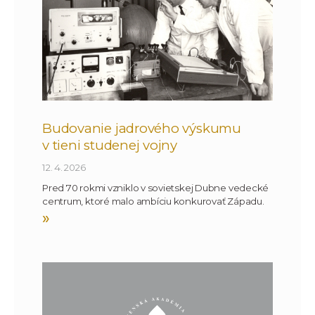
Budovanie jadrového výskumu
v tieni studenej vojny
12. 4. 2026
Pred 70 rokmi vzniklo v sovietskej Dubne vedecké
centrum, ktoré malo ambíciu konkurovať Západu.
»