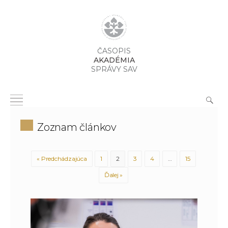
ČASOPIS
AKADÉMIA
SPRÁVY SAV
Zoznam článkov
« Predchádzajúca
1
2
3
4
…
15
Ďalej »