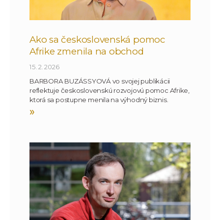
Ako sa československá pomoc
Afrike zmenila na obchod
15. 2. 2026
BARBORA BUZÁSSYOVÁ vo svojej publikácii
reflektuje československú rozvojovú pomoc Afrike,
ktorá sa postupne menila na výhodný biznis.
»