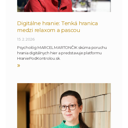
Digitálne hranie: Tenká hranica
medzi relaxom a pascou
15. 2. 2026
Psychológ MARCEL MARTONČIK skúma poruchu
hrania digitálnych hier a predstavuje platformu
HraniePodKontrolou.sk.
»