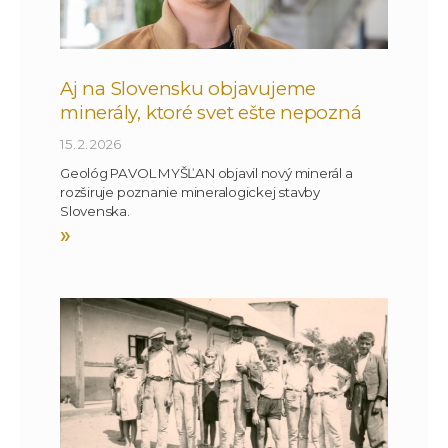
Aj na Slovensku objavujeme
minerály, ktoré svet ešte nepozná
15. 2. 2026
Geológ PAVOL MYŠĽAN objavil nový minerál a
rozširuje poznanie mineralogickej stavby
Slovenska.
»