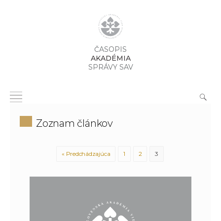
ČASOPIS
AKADÉMIA
SPRÁVY SAV
Zoznam článkov
« Predchádzajúca
1
2
3