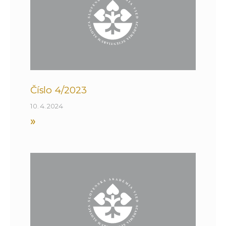
Číslo 4/2023
10. 4. 2024
»