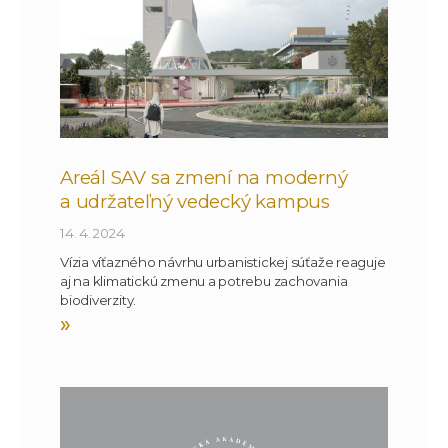
Areál SAV sa zmení na moderný
a udržateľný vedecký kampus
14. 4. 2024
Vízia víťazného návrhu urbanistickej súťaže reaguje
aj na klimatickú zmenu a potrebu zachovania
biodiverzity.
»