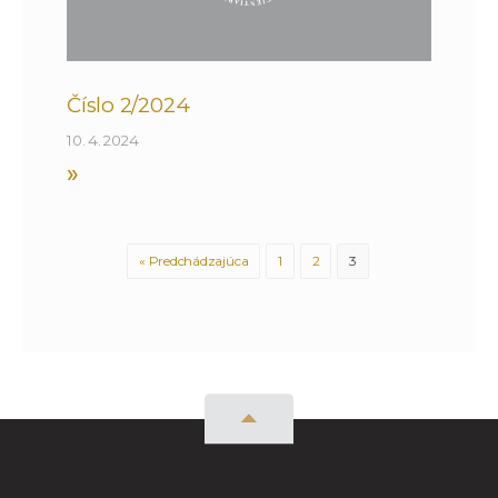
Číslo 2/2024
10. 4. 2024
»
« Predchádzajúca
1
2
3