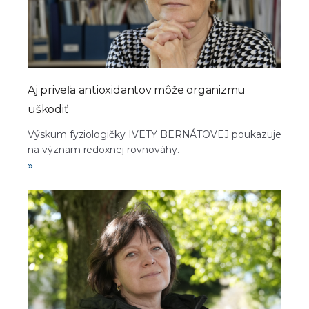
Aj priveľa antioxidantov môže organizmu
uškodiť
Výskum fyziologičky IVETY BERNÁTOVEJ poukazuje
na význam redoxnej rovnováhy.
»