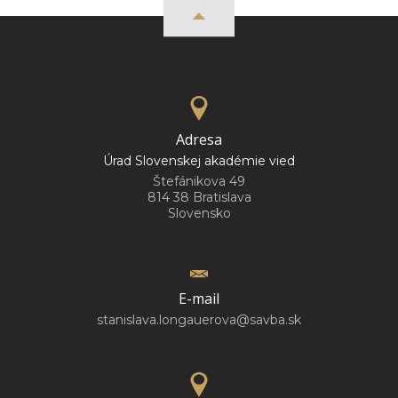
Adresa
Úrad Slovenskej akadémie vied
Štefánikova 49
814 38 Bratislava
Slovensko
E-mail
stanislava.longauerova@savba.sk