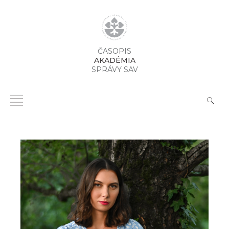
ČASOPIS
AKADÉMIA
SPRÁVY SAV