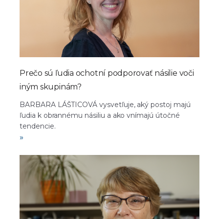
Prečo sú ľudia ochotní podporovať násilie voči
iným skupinám?
BARBARA LÁŠTICOVÁ vysvetľuje, aký postoj majú
ľudia k obrannému násiliu a ako vnímajú útočné
tendencie.
»