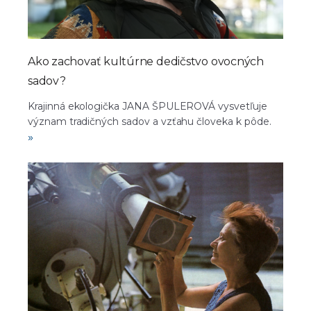
Ako zachovať kultúrne dedičstvo ovocných
sadov?
Krajinná ekologička JANA ŠPULEROVÁ vysvetľuje
význam tradičných sadov a vzťahu človeka k pôde.
»